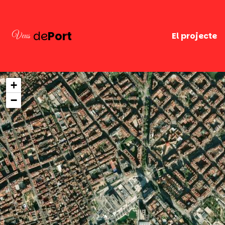
de
Port
Veus
El projecte
+
−